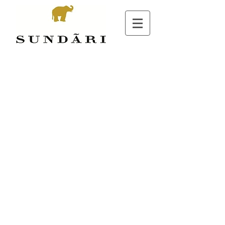
Boutique
/
VITAMAN - Soins Naturels Vegan pour Homme
/
CORPS - SPORTS