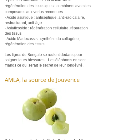
réputation millénaire à son action sur la
régénération des tissus qui se combinent avec des
composants
aux vertus reconnues :
- Acide asiatique : antiseptique, anti-radicalaire,
restructurant, anti-âge
- Asiaticoside : régénération cellulaire, réparation
des tissus
- Acide Madecassis : synthèse du collagène,
régénération des tissus
Les tigres du Bengale se roulent dedans pour
soigner leurs blessures. Les éléphants en sont
friands ce qui serait le secret de leur longévité.
AMLA, la source de Jouvence