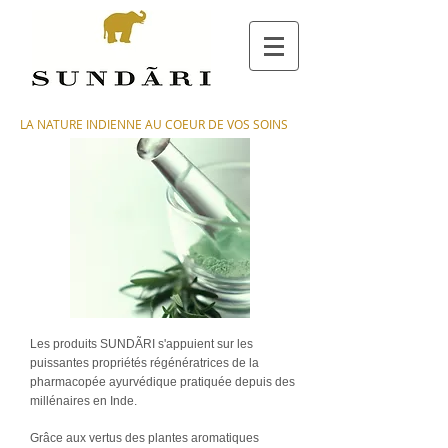
LA NATURE INDIENNE AU COEUR DE VOS SOINS
Les produits SUNDÃRI s'appuient sur les
puissantes propriétés régénératrices de la
pharmacopée ayurvédique pratiquée depuis des
millénaires en Inde.
Grâce aux vertus des plantes aromatiques