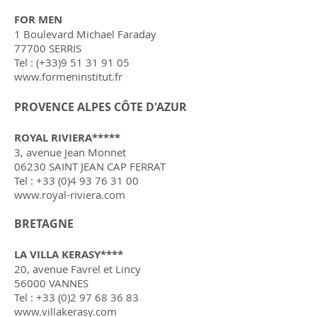
FOR MEN
1 Boulevard Michael Faraday
77700 SERRIS
Tel : (+33)9
51 31 91 05
www.formeninstitut.fr
PROVENCE ALPES CÔTE D'AZUR
ROYAL RIVIERA*****
3, avenue Jean Monnet
06230 SAINT JEAN CAP FERRAT
Tel :
+33 (0)4 93 76 31 00
www.royal-riviera.com
BRETAGNE
LA VILLA KERASY****
20, avenue Favrel et Lincy
56000 VANNES
Tel :
+33 (0)2 97 68 36 83
www.villakerasy.com