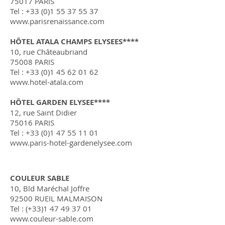
75017 PARIS
Tel :
+33 (0)1 55 37 55 37
www.parisrenaissance.com
HÔTEL ATALA CHAMPS ELYSEES****
10, rue Châteaubriand
75008 PARIS
Tel :
+33 (0)1 45 62 01 62
www.hotel-atala.com
HÔTEL GARDEN ELYSEE****
12, rue Saint Didier
75016 PARIS
Tel :
+33 (0)1 47 55 11 01
www.paris-hotel-gardenelysee.com
COULEUR SABLE
10, Bld Maréchal Joffre
92500 RUEIL MALMAISON
Tel : (+33)1
47 49 37 01
www.couleur-sable.com