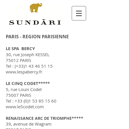
PARIS - REGION PARISIENNE
LE SPA BERCY
30, rue Joseph KESSEL
75012 PARIS
Tel : (+33)1
43 46 51 15
www.lespabercy.fr
LE CINQ CODET*****
5, rue Louis Codet
75007 PARIS
Tel :
+33 (0)1 53 85 15 60
www.le5codet.com
RENAISSANCE ARC DE TRIOMPHE*****
39, avenue de Wagram